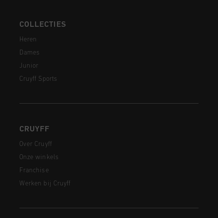
COLLECTIES
Heren
Dames
Junior
Cruyff Sports
CRUYFF
Over Cruyff
Onze winkels
Franchise
Werken bij Cruyff