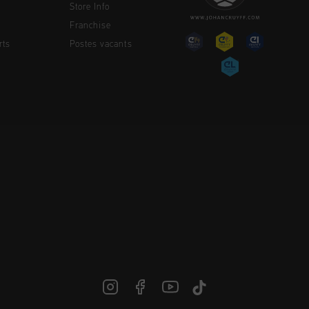
Store Info
Franchise
rts
Postes vacants