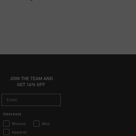
JOIN THE TEAM AND
GET 14% OFF
Email
Interests
Women
Men
Apparel