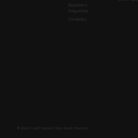
Questions
fréquentes
Contactez
© 2026 Cruyff Classics Tous droits réservés