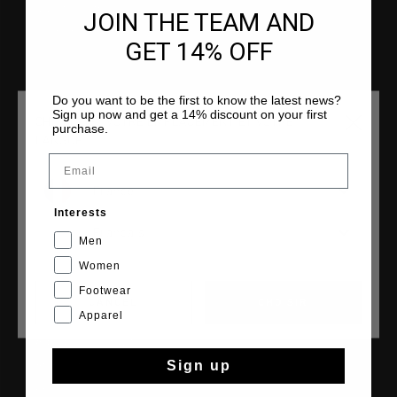
Questions fréquentes
JOIN THE TEAM AND
Contactez
GET 14% OFF
Do you want to be the first to know the latest news?
Sign up now and get a 14% discount on your first
CHOISISSEZ VOTRE EMPLACEMENT ET VOTRE
COLLECTIONS
purchase.
LANGUE
Homme
Email
Femme
France
Junior
Interests
Cruyff Sports
Français
Men
Women
Footwear
CANCEL
CHOISIR
CRUYFF
Apparel
À propos de Cruyff
Sign up
Store Info
Franchise