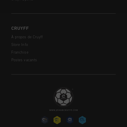
CRUYFF
À propos de Cruyff
Store Info
Franchise
Postes vacants