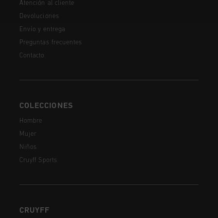
Atención al cliente
Devoluciones
Envío y entrega
Preguntas frecuentes
Contacto
COLECCIONES
Hombre
Mujer
Niños
Cruyff Sports
CRUYFF