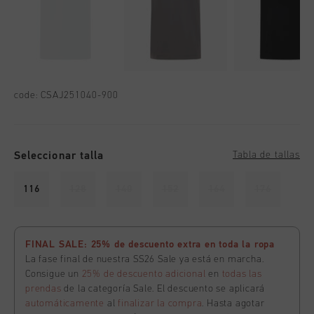
code:
CSAJ251040-900
Seleccionar talla
Tabla de tallas
116
128
140
152
164
176
FINAL SALE: 25% de descuento extra en toda la ropa
La fase final de nuestra SS26 Sale ya está en marcha.
Consigue un
25% de descuento adicional
en
todas las
prendas
de la categoría Sale. El descuento se aplicará
automáticamente
al
finalizar la compra
. Hasta agotar