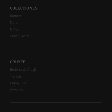
COLECCIONES
Hombre
Mujer
Niños
Cruyff Sports
CRUYFF
Historia de Cruyff
Tiendas
Franquicia
Vacantes