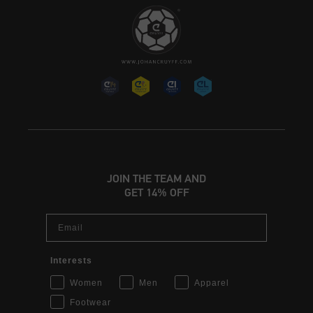
JOIN THE TEAM AND
GET 14% OFF
Email
Interests
Women
Men
Apparel
Footwear