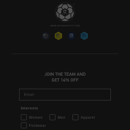
JOIN THE TEAM AND
GET 14% OFF
Email
Interests
Women
Men
Apparel
Footwear