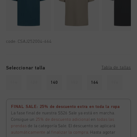
code:
CSAJ252004-664
Seleccionar talla
Tabla de tallas
116
128
140
152
164
176
FINAL SALE: 25% de descuento extra en toda la ropa
La fase final de nuestra SS26 Sale ya está en marcha.
Consigue un
25% de descuento adicional
en
todas las
prendas
de la categoría Sale. El descuento se aplicará
automáticamente
al
finalizar la compra
. Hasta agotar