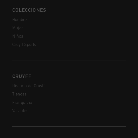
COLECCIONES
Hombre
Mujer
Niños
Cruyff Sports
CRUYFF
Historia de Cruyff
Tiendas
Franquicia
Vacantes