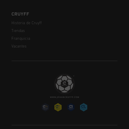
CRUYFF
Historia de Cruyff
Tiendas
Franquicia
Vacantes