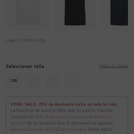
code:
CT100019-700
Seleccionar talla
Tabla de tallas
128
140
152
164
FINAL SALE: 25% de descuento extra en toda la ropa
La fase final de nuestra SS26 Sale ya está en marcha.
Consigue un
25% de descuento adicional
en
todas las
prendas
de la categoría Sale. El descuento se aplicará
automáticamente
al
finalizar la compra
. Hasta agotar