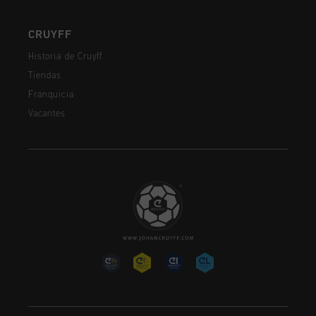
CRUYFF
Historia de Cruyff
Tiendas
Franquicia
Vacantes