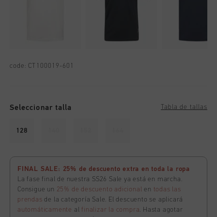
code:
CT100019-601
Seleccionar talla
Tabla de tallas
128
140
152
164
FINAL SALE: 25% de descuento extra en toda la ropa
La fase final de nuestra SS26 Sale ya está en marcha.
Consigue un
25% de descuento adicional
en
todas las
prendas
de la categoría Sale. El descuento se aplicará
automáticamente
al
finalizar la compra
. Hasta agotar