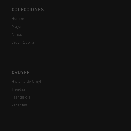
COLECCIONES
Hombre
Mujer
Niños
Cruyff Sports
CRUYFF
Historia de Cruyff
Tiendas
Franquicia
Vacantes