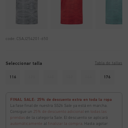
code:
CSAJ254201-650
Seleccionar talla
Tabla de tallas
116
128
140
152
164
176
FINAL SALE: 25% de descuento extra en toda la ropa
La fase final de nuestra SS26 Sale ya está en marcha.
Consigue un
25% de descuento adicional
en
todas las
prendas
de la categoría Sale. El descuento se aplicará
automáticamente
al
finalizar la compra
. Hasta agotar