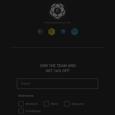
JOIN THE TEAM AND
GET 14% OFF
Email
Interests
Women
Men
Apparel
Footwear