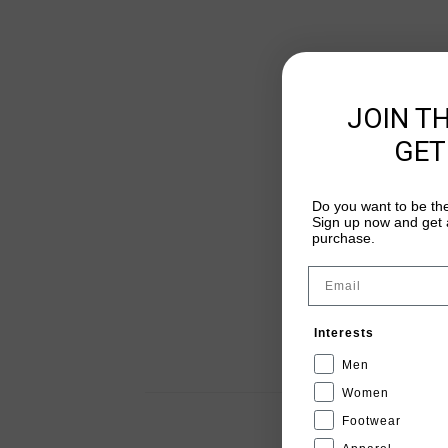
JOIN T
GET
Do you want to be the
Sign up now and get a
purchase.
Email
Interests
Men
Women
Footwear