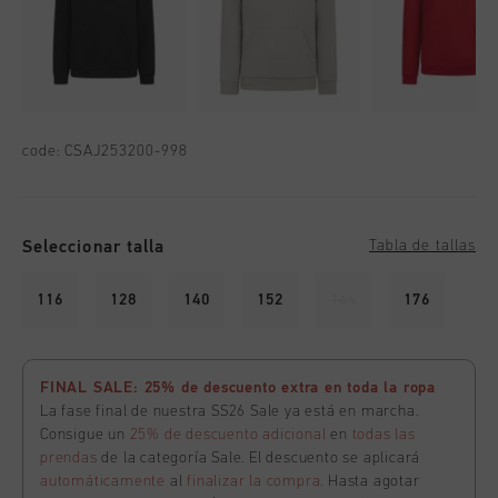
code:
CSAJ253200-998
Seleccionar talla
Tabla de tallas
116
128
140
152
164
176
FINAL SALE: 25% de descuento extra en toda la ropa
La fase final de nuestra SS26 Sale ya está en marcha.
Consigue un
25% de descuento adicional
en
todas las
prendas
de la categoría Sale. El descuento se aplicará
automáticamente
al
finalizar la compra
. Hasta agotar