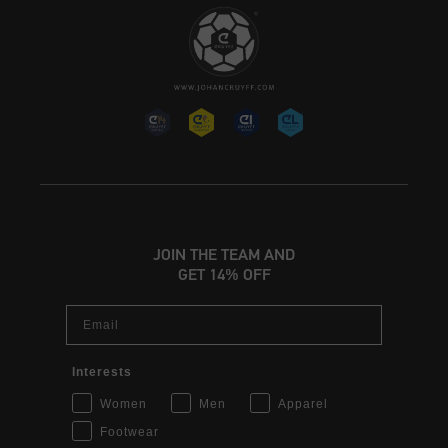
JOIN THE TEAM AND
GET 14% OFF
Email
Interests
Women
Men
Apparel
Footwear