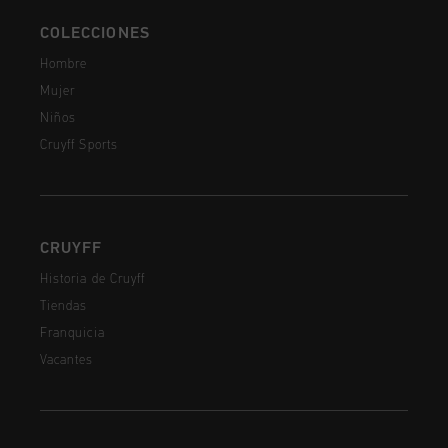
COLECCIONES
Hombre
Mujer
Niños
Cruyff Sports
CRUYFF
Historia de Cruyff
Tiendas
Franquicia
Vacantes