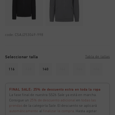
code:
CSAJ253049-998
Seleccionar talla
Tabla de tallas
116
128
140
152
164
176
FINAL SALE: 25% de descuento extra en toda la ropa
La fase final de nuestra SS26 Sale ya está en marcha.
Consigue un
25% de descuento adicional
en
todas las
prendas
de la categoría Sale. El descuento se aplicará
automáticamente
al
finalizar la compra
. Hasta agotar