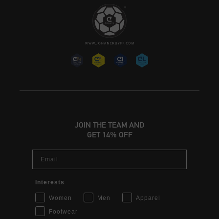
JOIN THE TEAM AND
GET 14% OFF
Email
Interests
Women
Men
Apparel
Footwear