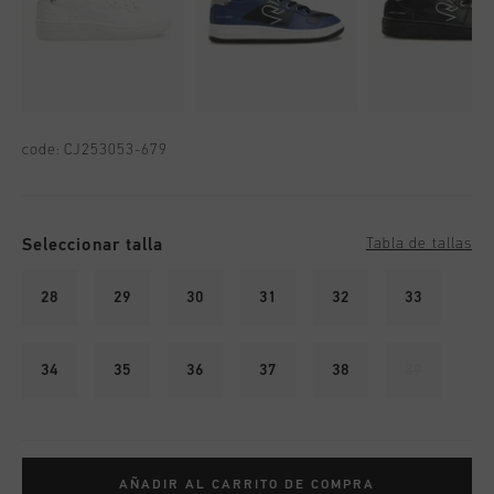
code:
CJ253053-679
Seleccionar talla
Tabla de tallas
28
29
30
31
32
33
34
35
36
37
38
39
AÑADIR AL CARRITO DE COMPRA