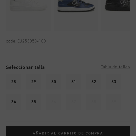
code:
CJ253053-100
Seleccionar talla
Tabla de tallas
28
29
30
31
32
33
34
35
36
37
38
39
AÑADIR AL CARRITO DE COMPRA