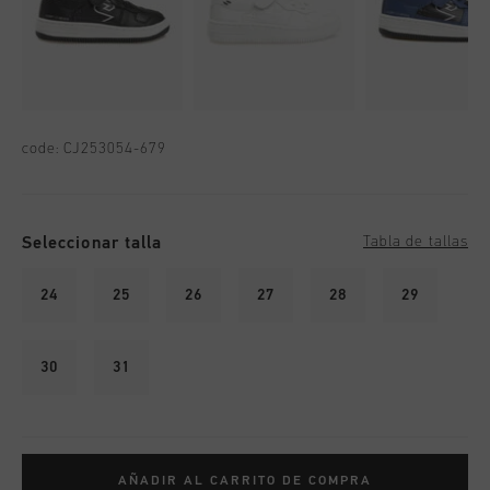
code:
CJ253054-679
Seleccionar talla
Tabla de tallas
24
25
26
27
28
29
30
31
AÑADIR AL CARRITO DE COMPRA