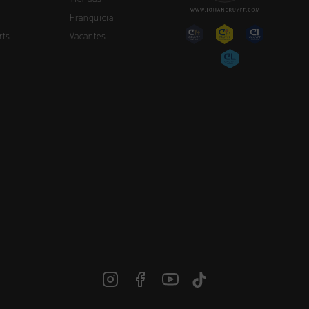
Franquicia
rts
Vacantes