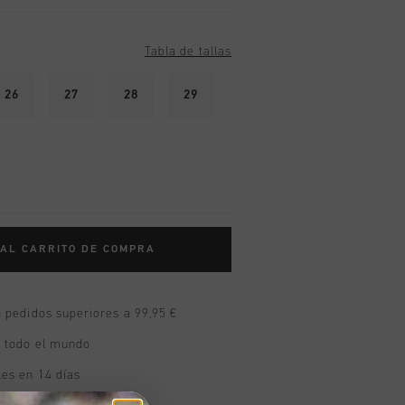
Tabla de tallas
26
27
28
29
 AL CARRITO DE COMPRA
n pedidos superiores a 99,95 €
n todo el mundo
les en 14 días