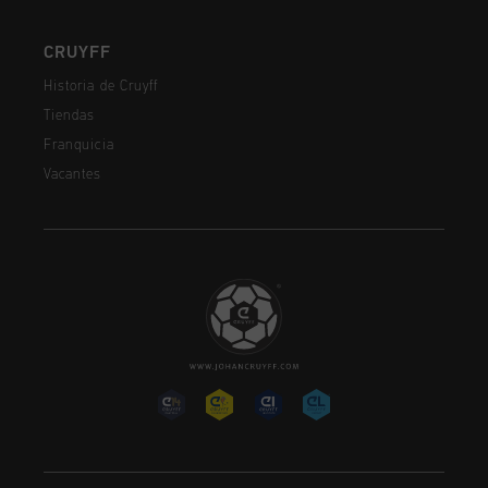
CRUYFF
Historia de Cruyff
Tiendas
Franquicia
Vacantes