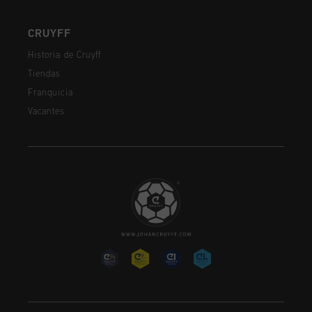
CRUYFF
Historia de Cruyff
Tiendas
Franquicia
Vacantes