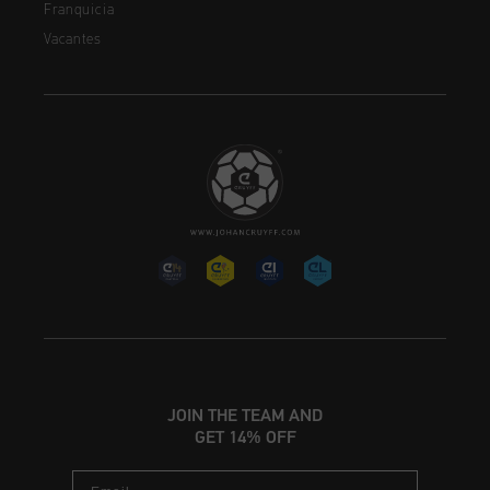
Franquicia
Vacantes
JOIN THE TEAM AND
GET 14% OFF
Email