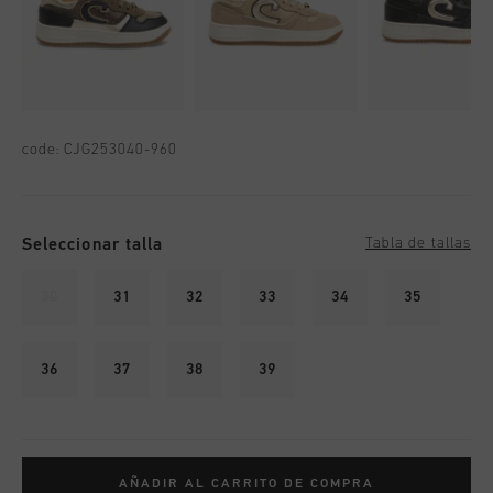
code:
CJG253040-960
Seleccionar talla
Tabla de tallas
30
31
32
33
34
35
36
37
38
39
AÑADIR AL CARRITO DE COMPRA