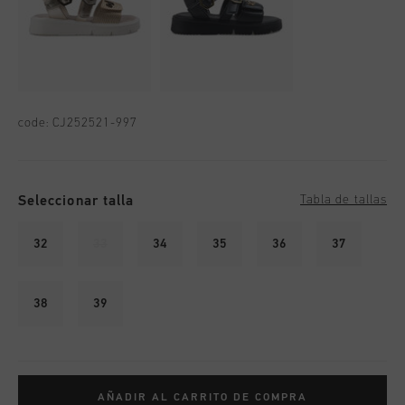
code:
CJ252521-997
Seleccionar talla
Tabla de tallas
32
33
34
35
36
37
38
39
AÑADIR AL CARRITO DE COMPRA