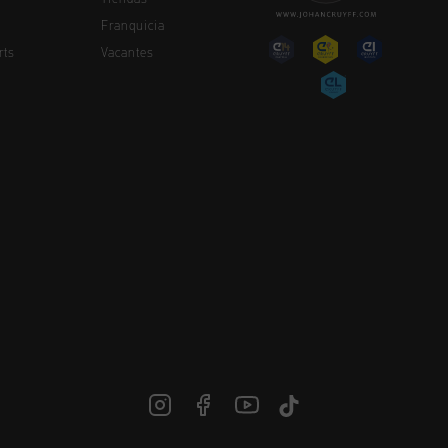
Franquicia
rts
Vacantes