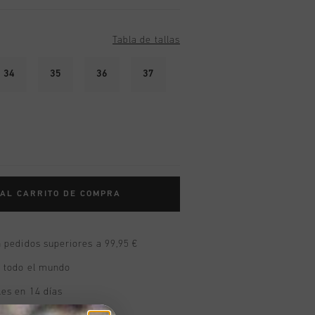
Tabla de tallas
34
35
36
37
 AL CARRITO DE COMPRA
n pedidos superiores a 99,95 €
n todo el mundo
les en 14 días