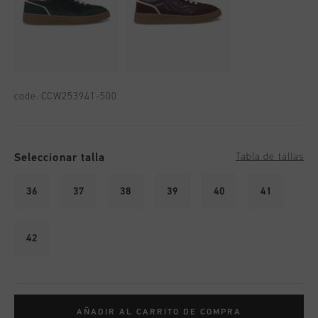
code:
CCW253941-500
Seleccionar talla
Tabla de tallas
36
37
38
39
40
41
42
AÑADIR AL CARRITO DE COMPRA