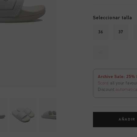
Seleccionar talla
36
37
42
Archive Sale: 25% 
Score
all your favou
Discount
automatica
AÑADIR