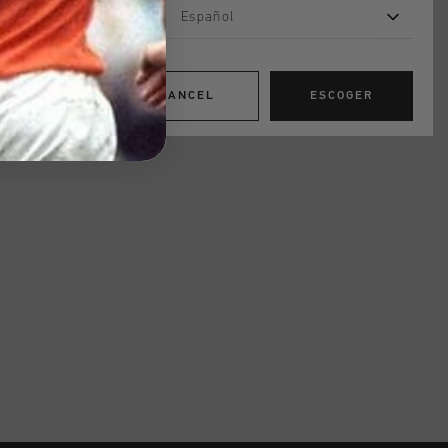
Español
CANCEL
ESCOGER