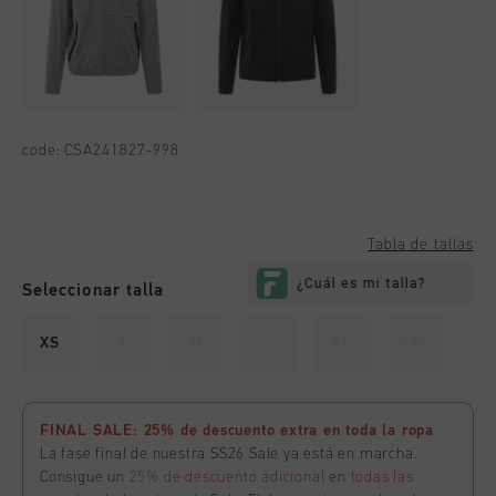
code:
CSA241827-998
Tabla de tallas
Seleccionar talla
XS
S
M
L
XL
XXL
FINAL SALE: 25% de descuento extra en toda la ropa
La fase final de nuestra SS26 Sale ya está en marcha.
Consigue un
25% de descuento adicional
en
todas las