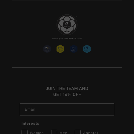
JOIN THE TEAM AND
GET 14% OFF
Email
Interests
Women
Men
Apparel