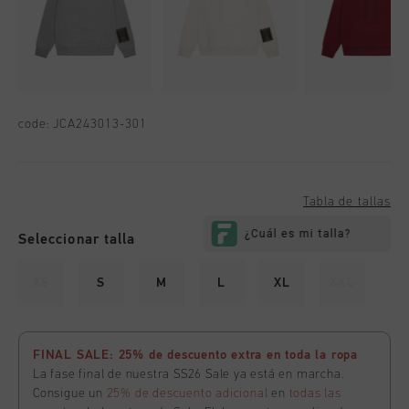
code:
JCA243013-301
Tabla de tallas
Seleccionar talla
XS
S
M
L
XL
XXL
FINAL SALE: 25% de descuento extra en toda la ropa
La fase final de nuestra SS26 Sale ya está en marcha.
Consigue un
25% de descuento adicional
en
todas las