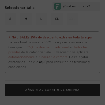
Seleccionar talla
S
M
L
XL
XXL
FINAL SALE: 25% de descuento extra en toda la ropa
La fase final de nuestra SS26 Sale ya está en marcha.
Consigue un
25% de descuento adicional
en
todas las
prendas
de la categoría Sale. El descuento se aplicará
automáticamente
al
finalizar la compra
. Hasta agotar
existencias. Haz clic
aquí
para consultar los términos y
condiciones.
AÑADIR AL CARRITO DE COMPRA