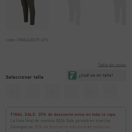
code:
CMA243025-676
Tabla de tallas
Seleccionar talla
XS
S
M
L
XL
XXL
FINAL SALE: 25% de descuento extra en toda la ropa
La fase final de nuestra SS26 Sale ya está en marcha.
Consigue un
25% de descuento adicional
en
todas las