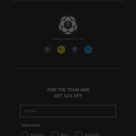
JOIN THE TEAM AND
GET 14% OFF
Email
Interests
Women
Men
Apparel