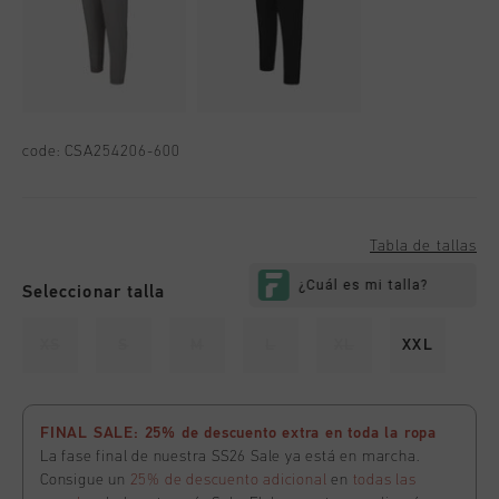
code:
CSA254206-600
Tabla de tallas
Seleccionar talla
XS
S
M
L
XL
XXL
FINAL SALE: 25% de descuento extra en toda la ropa
La fase final de nuestra SS26 Sale ya está en marcha.
Consigue un
25% de descuento adicional
en
todas las