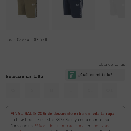
code:
CSA241009-998
Tabla de tallas
Seleccionar talla
XS
S
M
L
XL
XXL
FINAL SALE: 25% de descuento extra en toda la ropa
La fase final de nuestra SS26 Sale ya está en marcha.
Consigue un
25% de descuento adicional
en
todas las