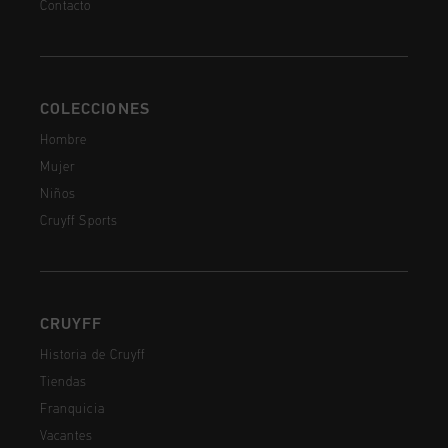
Contacto
COLECCIONES
Hombre
Mujer
Niños
Cruyff Sports
CRUYFF
Historia de Cruyff
Tiendas
Franquicia
Vacantes