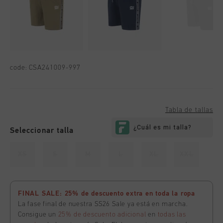
code:
CSA241009-997
Tabla de tallas
Seleccionar talla
XS
S
M
L
XL
XXL
FINAL SALE: 25% de descuento extra en toda la ropa
La fase final de nuestra SS26 Sale ya está en marcha.
Consigue un
25% de descuento adicional
en
todas las