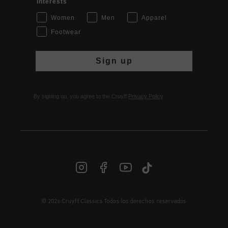
Interests
Women
Men
Apparel
Footwear
Sign up
By signing up, you agree to the Cruyff
Privacy Policy
.
© 2026 Cruyff Classics Todos los derechos reservados
ES | € EUR