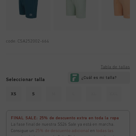
code:
CSA252002-664
Tabla de tallas
Seleccionar talla
XS
S
M
L
XL
XXL
FINAL SALE: 25% de descuento extra en toda la ropa
La fase final de nuestra SS26 Sale ya está en marcha.
Consigue un
25% de descuento adicional
en
todas las