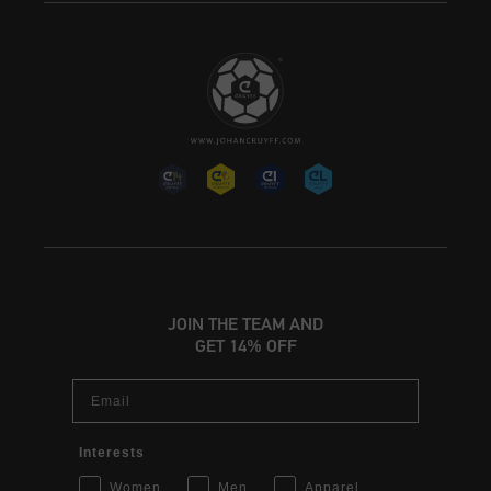
JOIN THE TEAM AND
GET 14% OFF
Email
Interests
Women
Men
Apparel