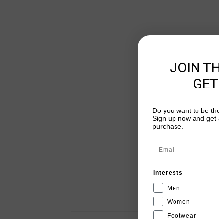
JOIN T
GET
Do you want to be the
Sign up now and get a
purchase.
Email
Interests
Men
Women
Footwear