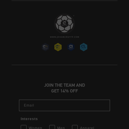
JOIN THE TEAM AND
GET 14% OFF
Email
Interests
Women
Men
Apparel