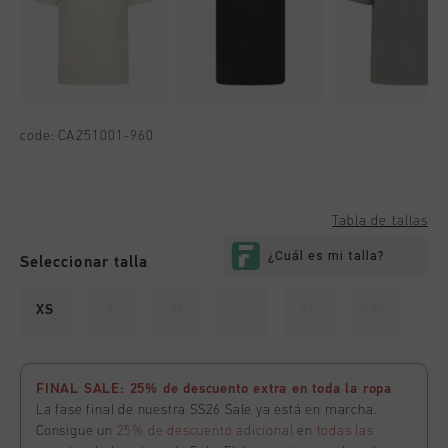
code:
CA251001-960
Tabla de tallas
Seleccionar talla
XS
S
M
L
XL
XXL
FINAL SALE: 25% de descuento extra en toda la ropa
La fase final de nuestra SS26 Sale ya está en marcha.
Consigue un
25% de descuento adicional
en
todas las