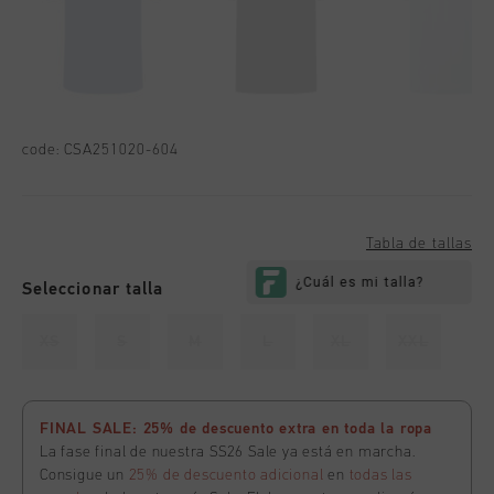
code:
CSA251020-604
Tabla de tallas
Seleccionar talla
XS
S
M
L
XL
XXL
FINAL SALE: 25% de descuento extra en toda la ropa
La fase final de nuestra SS26 Sale ya está en marcha.
Consigue un
25% de descuento adicional
en
todas las