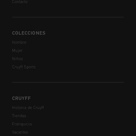
Contacto
COLECCIONES
Hombre
Mujer
Niños
Cruyff Sports
CRUYFF
Historia de Cruyff
Tiendas
Franquicia
Vacantes