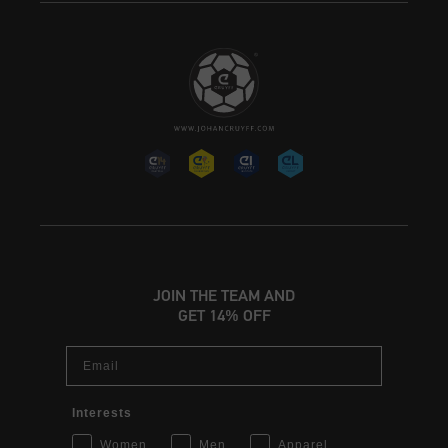
JOIN THE TEAM AND
GET 14% OFF
Email
Interests
Women
Men
Apparel