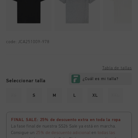
code:
JCA251009-978
Tabla de tallas
Seleccionar talla
XS
S
M
L
XL
XXL
FINAL SALE: 25% de descuento extra en toda la ropa
La fase final de nuestra SS26 Sale ya está en marcha.
Consigue un
25% de descuento adicional
en
todas las