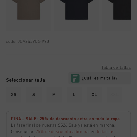
code:
JCA243904-998
Tabla de tallas
Seleccionar talla
XS
S
M
L
XL
XXL
FINAL SALE: 25% de descuento extra en toda la ropa
La fase final de nuestra SS26 Sale ya está en marcha.
Consigue un
25% de descuento adicional
en
todas las