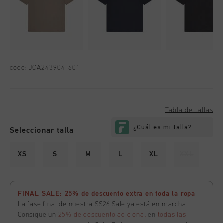
code:
JCA243904-601
Tabla de tallas
Seleccionar talla
XS
S
M
L
XL
XXL
FINAL SALE: 25% de descuento extra en toda la ropa
La fase final de nuestra SS26 Sale ya está en marcha.
Consigue un
25% de descuento adicional
en
todas las