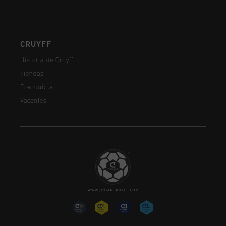
CRUYFF
Historia de Cruyff
Tiendas
Franquicia
Vacantes