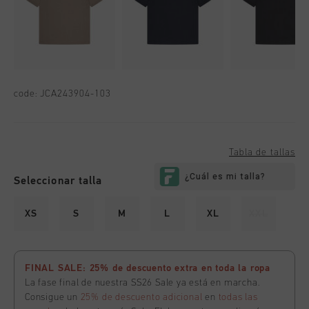
code:
JCA243904-103
Tabla de tallas
Seleccionar talla
XS
S
M
L
XL
XXL
FINAL SALE: 25% de descuento extra en toda la ropa
La fase final de nuestra SS26 Sale ya está en marcha.
Consigue un
25% de descuento adicional
en
todas las