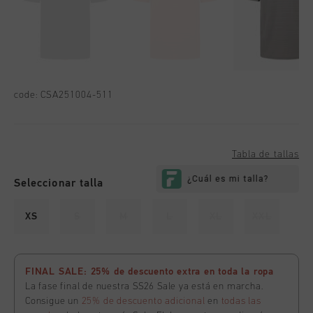
code:
CSA251004-511
Tabla de tallas
Seleccionar talla
XS
S
M
L
XL
XXL
FINAL SALE: 25% de descuento extra en toda la ropa
La fase final de nuestra SS26 Sale ya está en marcha.
Consigue un
25% de descuento adicional
en
todas las