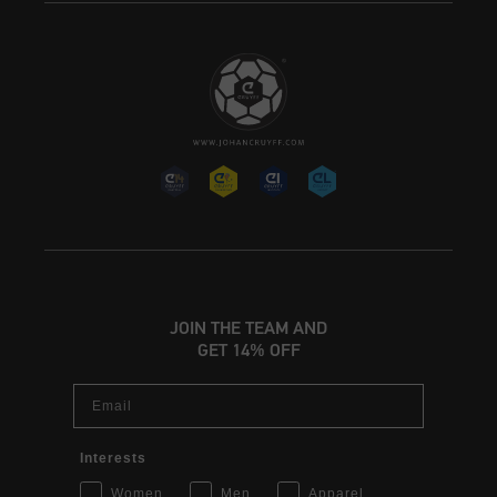
JOIN THE TEAM AND
GET 14% OFF
Email
Interests
Women
Men
Apparel