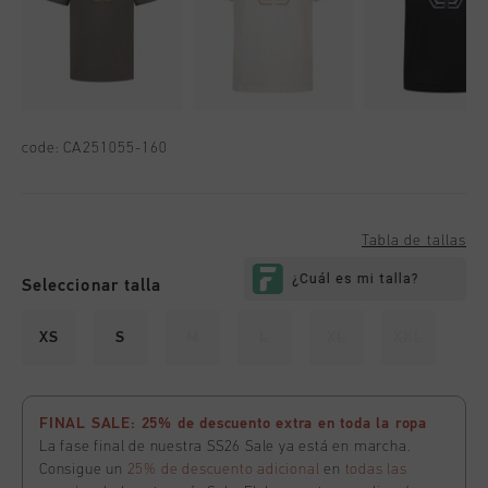
code:
CA251055-160
Tabla de tallas
Seleccionar talla
XS
S
M
L
XL
XXL
FINAL SALE: 25% de descuento extra en toda la ropa
La fase final de nuestra SS26 Sale ya está en marcha.
Consigue un
25% de descuento adicional
en
todas las