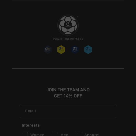
JOIN THE TEAM AND
GET 14% OFF
Email
Interests
Women
Men
Apparel