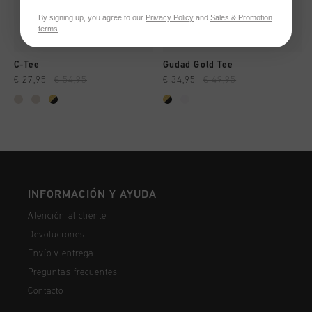
By signing up, you agree to our
Privacy Policy
and
Sales & Promotion
terms
.
C-Tee
Gudad Gold Tee
€ 27,95
€ 54,95
€ 34,95
€ 49,95
...
INFORMACIÓN Y AYUDA
Atención al cliente
Devoluciones
Envío y entrega
Preguntas frecuentes
Contacto