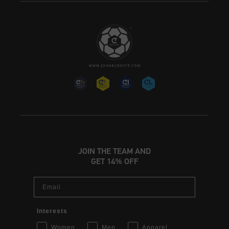
JOIN THE TEAM AND
GET 14% OFF
Email
Interests
Women
Men
Apparel