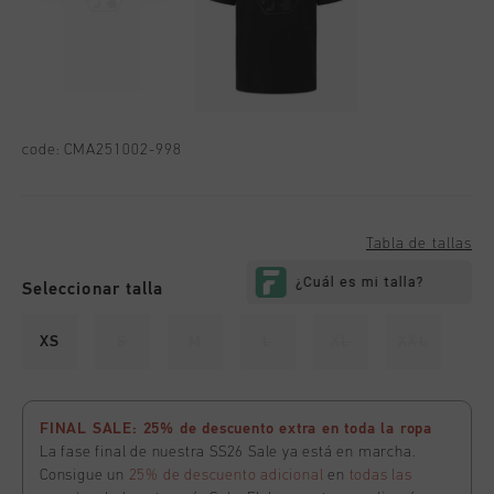
code:
CMA251002-998
Tabla de tallas
Seleccionar talla
XS
S
M
L
XL
XXL
FINAL SALE: 25% de descuento extra en toda la ropa
La fase final de nuestra SS26 Sale ya está en marcha.
Consigue un
25% de descuento adicional
en
todas las