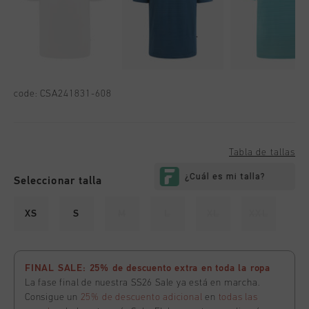
code:
CSA241831-608
Tabla de tallas
Seleccionar talla
XS
S
M
L
XL
XXL
FINAL SALE: 25% de descuento extra en toda la ropa
La fase final de nuestra SS26 Sale ya está en marcha.
Consigue un
25% de descuento adicional
en
todas las