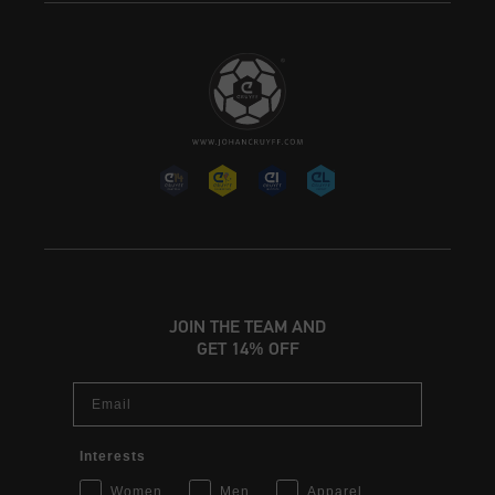
JOIN THE TEAM AND
GET 14% OFF
Email
Interests
Women
Men
Apparel