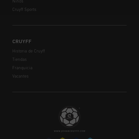
Niños
Cruyff Sports
CRUYFF
Historia de Cruyff
Tiendas
Franquicia
Vacantes