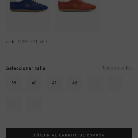
code:
CC261371-600
Seleccionar talla
Tabla de tallas
39
40
41
42
43
44
45
46
AÑADIR AL CARRITO DE COMPRA