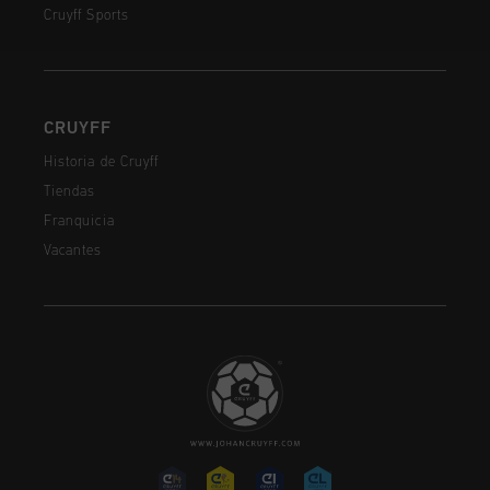
Cruyff Sports
CRUYFF
Historia de Cruyff
Tiendas
Franquicia
Vacantes