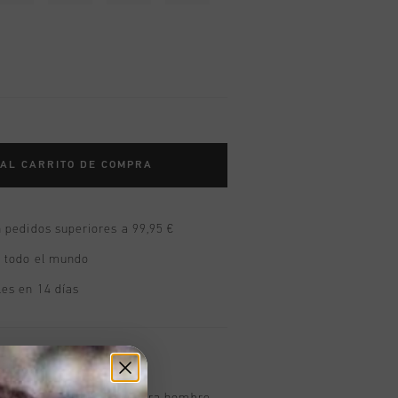
 AL CARRITO DE COMPRA
n pedidos superiores a 99,95 €
n todo el mundo
les en 14 días
oducto